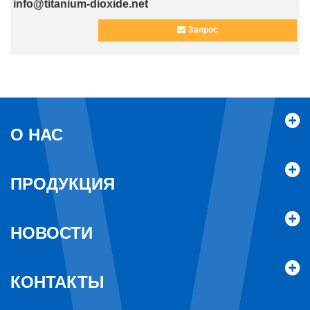
info@titanium-dioxide.net
Запрос
О НАС
ПРОДУКЦИЯ
НОВОСТИ
КОНТАКТЫ