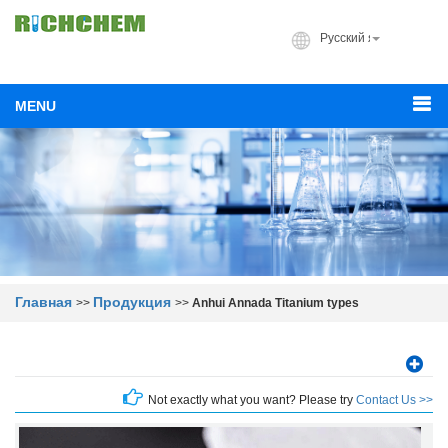
Русский язык
MENU
Главная
Продукция
>>
>>
Anhui Annada Titanium types
Not exactly what you want? Please try
Contact Us >>